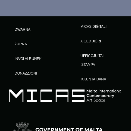
MICAS DIĠITALI
DWARNA
X’QED JIĠRI
ŻURNA
UFFIĊĊJU TAL-
INVOLVI RUĦEK
ISTAMPA
DONAZZJONI
IKKUNTATJANA